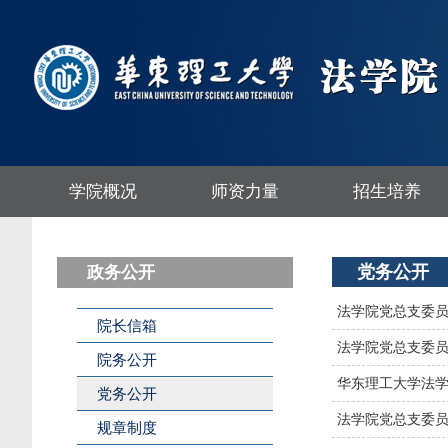
学院概况
师资力量
招生培养
党务公开
政务公开
法学院党总支委员会
院长信箱
法学院党总支委员会
院务公开
华东理工大学法学
党务公开
法学院党总支委员会
规章制度