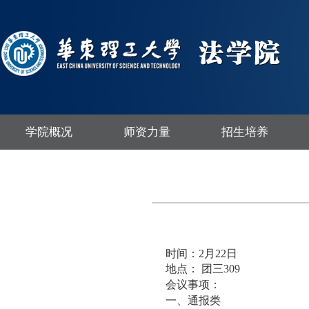
学院概况
师资力量
招生培养
时间：
2
月
22
日
地点： 团三309
会议事项：
一、通报类