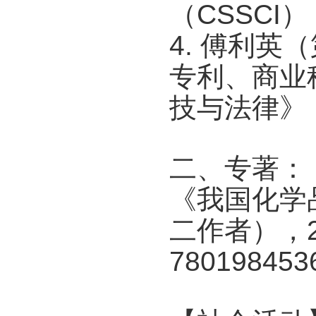
（CSSCI）
4. 傅利
专利、商业
技与法律》（
二、专著：
《我国化学
二作者），2
780198453