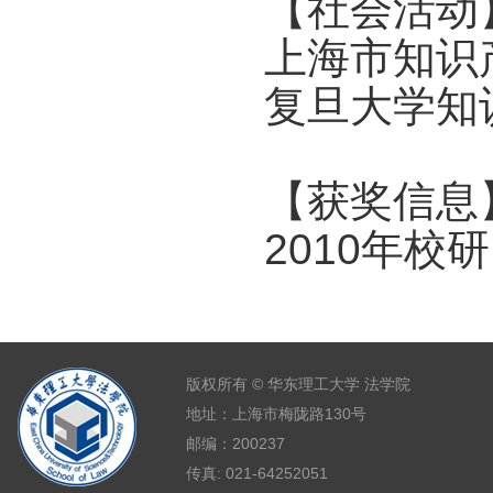
【社会活动
上海市知识
复旦大学知
【获奖信息
2010年
版权所有 © 华东理工大学 法学院
地址：上海市梅陇路130号
邮编：200237
传真: 021-64252051