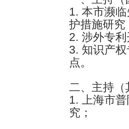
1. 本市
护措施研究
2. 涉外
3. 知识
点。
二、主持（
1. 上海市
究；