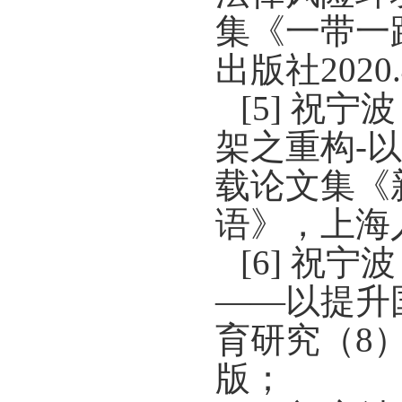
集《一带一
出版社
2020
[5]
祝宁波
架之重构
-
以
载论文集《
语》，上海
[6]
祝宁波
——以提升
育研究（
8
版；