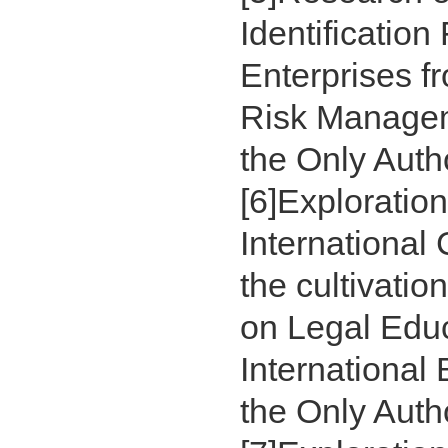
Identificatio
Enterprises f
Risk Managem
the Only Auth
[6]Explorati
International
the cultivatio
on Legal Educa
International
the Only Auth