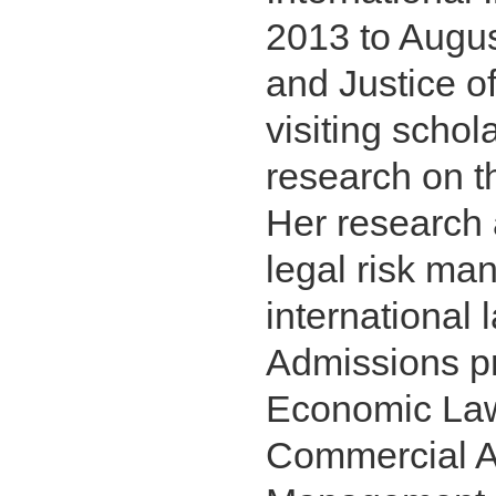
2013 to Augus
and Justice of
visiting schol
research on t
Her research 
legal risk ma
international 
Admissions pr
Economic Law,
Commercial Ar