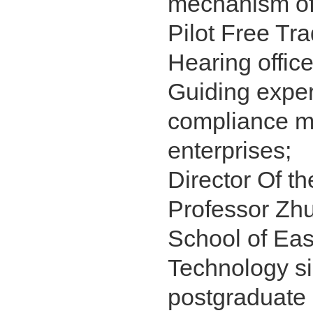
mechanism of 
Pilot Free Tr
Hearing offic
Guiding expert
compliance m
enterprises;
Director Of t
Professor Zhu
School of Eas
Technology si
postgraduate 