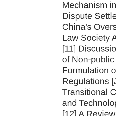
Mechanism in 
Dispute Sett
China's Overs
Law Society 
[11] Discussi
of Non-public 
Formulation o
Regulations [
Transitional 
and Technolog
[12] A Review