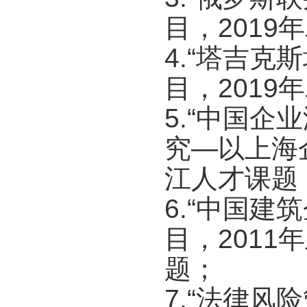
目，2019
4.“塔吉
目，2019
5.“中国
究—以上海
江人才课题
6.“中国
目，201
题；
7.“法律