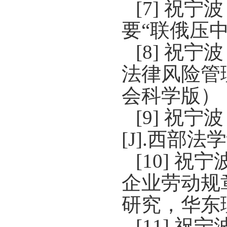
[7]
祝宁波
要“联俄压中
[8]
祝宁波
法律风险管
会科学版）
[9]
祝宁波
[J].
西部法学
[10]
祝宁
企业劳动规
研究，华东
[11]
祝宁