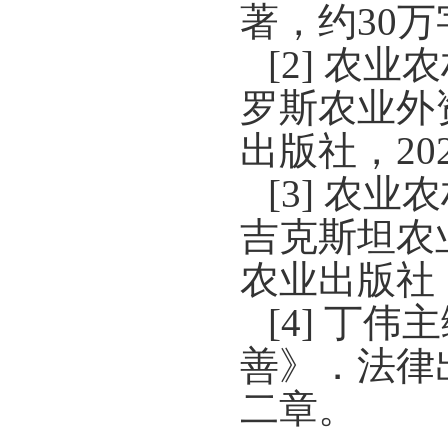
著，约
30
万
[2]
农业农
罗斯农业外
出版社，
20
[3]
农业农
吉克斯坦农
农业出版社
[4]
丁伟主
善》．法律
二章。