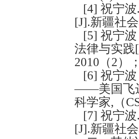
[4]
祝宁波
[J].
新疆社会
[5]
祝宁波
法律与实践
2010
（
2
）
[6]
祝宁波
——美国飞
科学家
,
（
C
[7]
祝宁波
[J].
新疆社会