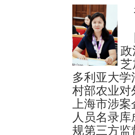
国
政
芝
多利亚大学
村部农业对
上海市涉案
人员名录库
规第三方监