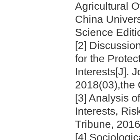
Agricultural 
China Univers
Science Editio
[2] Discussi
for the Prote
Interests[J]. 
2018(03),the 
[3] Analysis 
Interests, Ri
Tribune, 2016(
[4] Sociologic