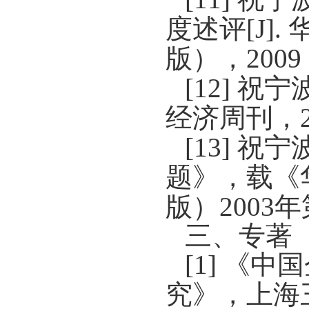
度述评
[J].
版），
2009
[12]
祝宁
经济周刊，
[13]
祝宁
题》，载《
版）
2003
年
三、专著
[1]
《中国
究》，上海