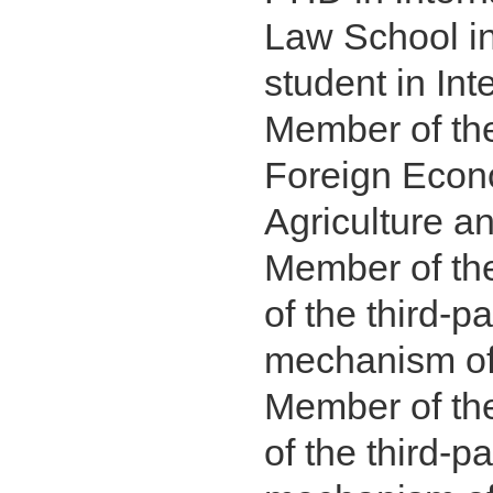
Law School i
student in In
Member of the
Foreign Econo
Agriculture an
Member of the
of the third-p
mechanism of 
Member of the
of the third-p