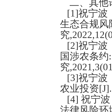
二、其他
[1]
祝宁波
生态合规风
究
,2022,12(
[2]
祝宁波
国涉农条约
:
究
,
2021,3(01
[3]
祝宁波
农业投资
[J].
[4]
祝宁波
法律风险环