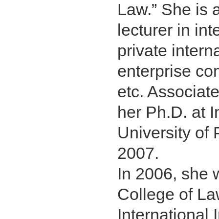
Law.” She is 
lecturer in in
private intern
enterprise c
etc. Associat
her Ph.D. at 
University of
2007.
In 2006, she 
College of La
International 